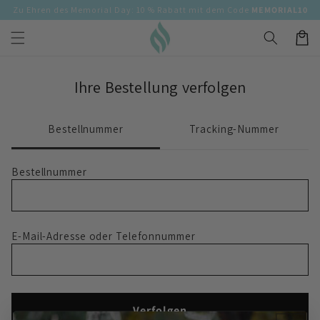
Direkt
Zu Ehren des Memorial Day: 10 % Rabatt mit dem Code
MEMORIAL10
zum
Inhalt
Warenko
Ihre Bestellung verfolgen
Bestellnummer
Tracking-Nummer
Bestellnummer
E-Mail-Adresse oder Telefonnummer
Verfolgen